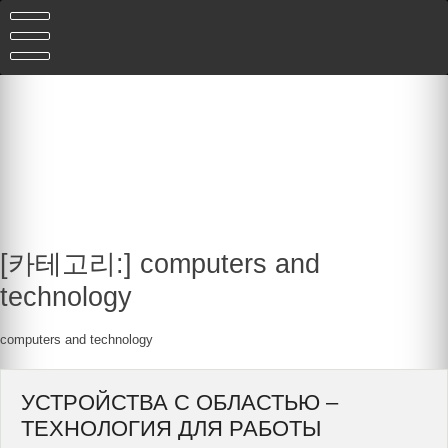
Skip
to
content
[카테고리:]
computers and
technology
computers and technology
УСТРОЙСТВА С ОБЛАСТЬЮ –
ТЕХНОЛОГИЯ ДЛЯ РАБОТЫ