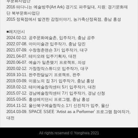
부문화사업단
2016 떠다니는 예술방주(Art Ark) 경기도 파주일대, 지원: 경기문화재
단 북부문화사업단
2015 정육점에서 발견한 감정이야기, 농가축산정육점, 충남 홍성
■레지던시
2024.02-12. 공주문화예술촌, 입주작가, 충남 공주
2022.07-08. 아미미술관 입주작가, 충남 당진
2021.07-09. 수창청춘맨숀 3기 입주작가, 대구
2021.04-07. 테미오래 입주기획자, 대전
2020.06-07.
예술가 일촌맺기 프로젝트, 의성
2020.02-12. 가창창작스튜디오 입주작가, 대구
2019.10-11. 완주한달살기 프로젝트, 완주
2019.03-09. 이응노의 집 3기 입주작가, 충남 홍성
2018.02-12. 테미예술창작센터 5기 입주작가, 대전
2015.07-12. 경남예술창작센터 7기 입주작가, 경남 산청
2015.03-05. 홍성레지던시 프로그램, 충남 홍성
2014.11-12. 울산북구예술창작소 1기 신진작가 입주, 울산
2014.03-09. SPACE SSEE ‘Artist as a Performer’ 프로그램 참여작가,
대전
All rights reserved © Yonghwa 2021