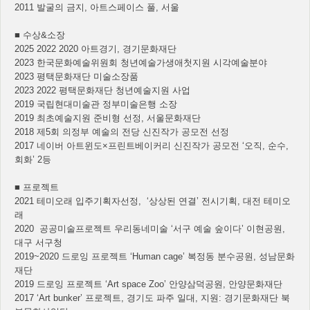
2011 발굴의 금지, 아트스페이스 풀, 서울
■ 수상&소장
2025 2022 2020 아트경기, 경기문화재단
2023 한국문화예술위원회 청년예술가생애첫지원 시각예술분야
2023 평택문화재단 미술소장품
2023 2022 평택문화재단 청년예술지원 사업
2019 국립현대미술관 정부미술은행 소장
2019 최초예술지원 준비형 선정, 서울문화재단
2018 제5회 의정부 예술의 전당 신진작가 공모전 선정
2017 네이버 아트윈도×프린트베이커리 신진작가 공모전 ‘오직, 순수,
회화’ 2등
■ 프로젝트
2021 테미오래 입주기획자선정, ‘상상된 연결’ 전시기획, 대전 테미오
래
2020 공공미술프로젝트 우리동네미술 ‘서구 예술 숲이다’ 이현공원,
대구 서구청
2019~2020 드로잉 프로젝트 ‘Human cage’ 복정동 분수공원, 성남문화
재단
2019 드로잉 프로젝트 ‘Art space Zoo’ 안양삼덕공원, 안양문화재단
2017 ‘Art bunker’ 프로젝트, 경기도 파주 일대, 지원: 경기문화재단 북